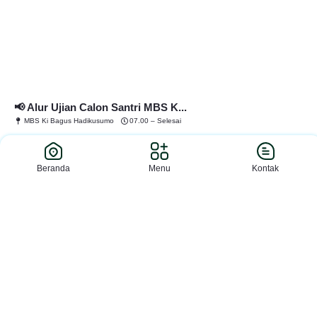
📢 Alur Ujian Calon Santri MBS K...
MBS Ki Bagus Hadikusumo
07.00 – Selesai
Beranda
Menu
Kontak
Pengumuman
Pesantren
Pengumuman