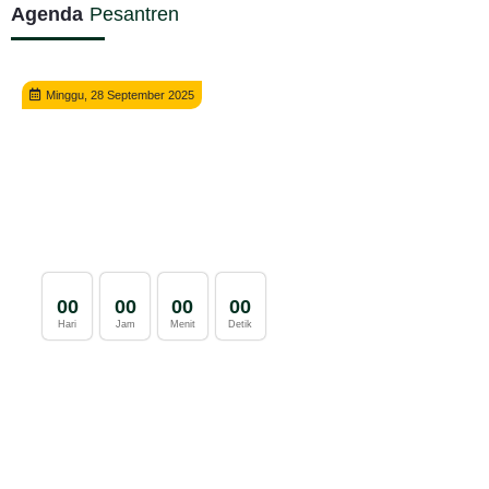
Agenda
Pesantren
Minggu, 28 September 2025
0
0
0
0
0
0
0
0
Hari
Jam
Menit
Detik