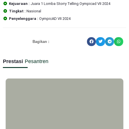
Kejuaraan :
Juara 1 Lomba Storry Telling Oympicad VII 2024
Tingkat :
Nasional
Penyelenggara :
OympicAD VII 2024
Bagikan :
Prestasi
Pesantren