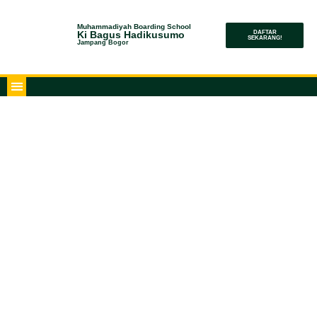
Muhammadiyah Boarding School
Ki Bagus Hadikusumo
DAFTAR
SEKARANG!
Jampang Bogor