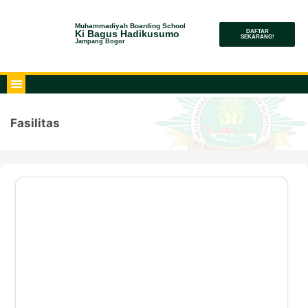
Muhammadiyah Boarding School
Ki Bagus Hadikusumo
DAFTAR
SEKARANG!
Jampang Bogor
Fasilitas