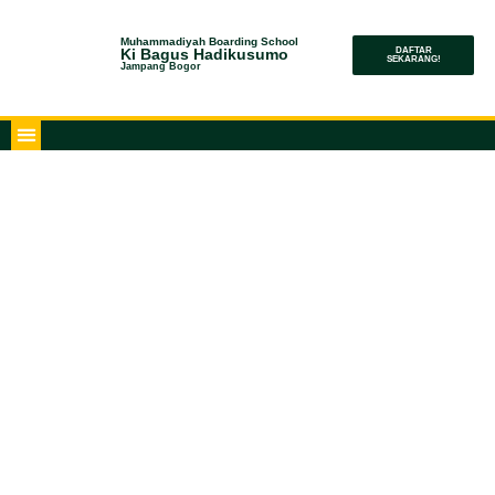
Muhammadiyah Boarding School
Ki Bagus Hadikusumo
DAFTAR
SEKARANG!
Jampang Bogor