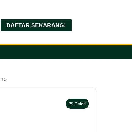
DAFTAR SEKARANG!
umo
Galeri