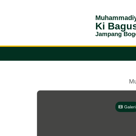
Muhammadiy
Ki Bagu
Jampang Bog
Mu
Galeri