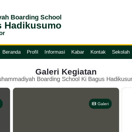
ah Boarding School
s Hadikusumo
or
Beranda
Profil
Informasi
Kabar
Kontak
Sekolah
Galeri Kegiatan
hammadiyah Boarding School Ki Bagus Hadikus
Galeri