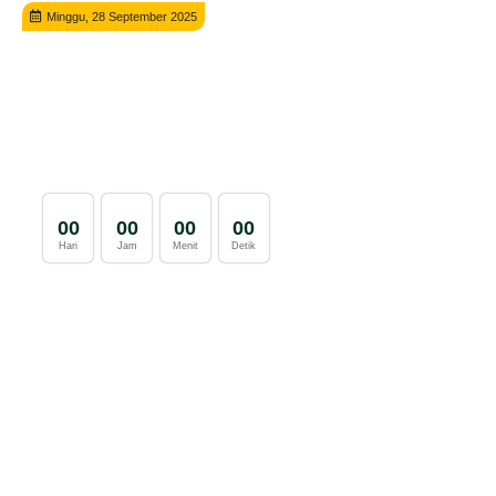
Minggu, 28 September 2025
0
0
0
0
0
0
0
0
Hari
Jam
Menit
Detik