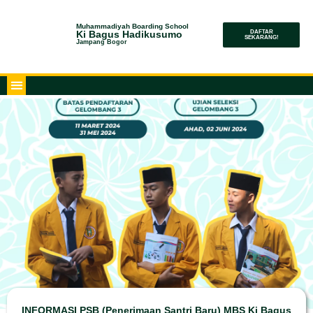
Muhammadiyah Boarding School
Ki Bagus Hadikusumo
DAFTAR
SEKARANG!
Jampang Bogor
INFORMASI PSB (Penerimaan Santri Baru) MBS Ki Bagus