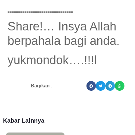
===============================
Share!… Insya Allah
berpahala bagi anda.
yukmondok….!!!l
Bagikan :
Kabar Lainnya