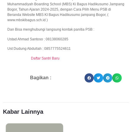
Muhammadiyah Boarding School (MBS) Ki Bagus Hadikusumo Jampang
Bogor, Tahun Ajaran 2024-2025, dengan Cara Pilih Menu PSB di
Beranda Website MBS KI Bagus Hadikusumo jampang Bogor, (
www.mbskibagus.sch.id )
Dan Bisa menghubungi langsung kontak panitia PSB :
Ustad Ahmad Santoso : 08138060285
Ust Dudung Abdullah : 0857775524611
Daftar Santri Baru
Bagikan :
Kabar Lainnya