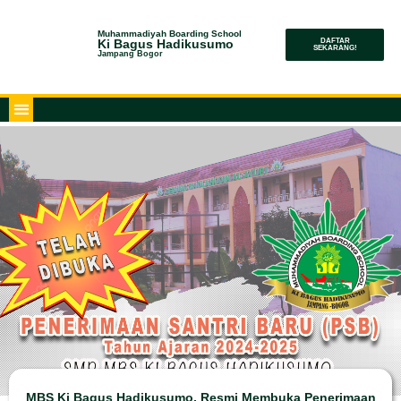
Muhammadiyah Boarding School
Ki Bagus Hadikusumo
DAFTAR
SEKARANG!
Jampang Bogor
MBS Ki Bagus Hadikusumo, Resmi Membuka Penerimaan