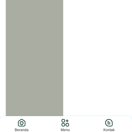
Beranda
Menu
Kontak
MBS Ki Bagus Hadikusumo