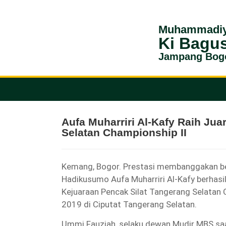
Muhammadiy
Ki Bagu
Jampang Bog
Aufa Muharriri Al-Kafy Raih Jua
Selatan Championship II
Kemang, Bogor. Prestasi membanggakan ber
Hadikusumo Aufa Muharriri Al-Kafy berhasi
Kejuaraan Pencak Silat Tangerang Selatan 
2019 di Ciputat Tangerang Selatan.
Ummi Fauziah, selaku dewan Mudir MBS sa