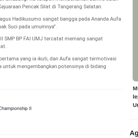
ejuaraan Pencak Silat di Tangerang Selatan.
i Bagus Hadikusumo sangat bangga pada Ananda Aufa
ak Suci pada umumnya”.
 VIII SMP BP FAI UMJ tercatat memang sangat
at.
 pertama yang ia ikuti, dan Aufa sangat termotivasi
nya untuk mengembangkan potensinya di bidang
M
l
U
Championship II
Ag