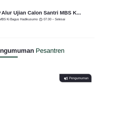
 Alur Ujian Calon Santri MBS K...
MBS Ki Bagus Hadikusumo
07.00 – Selesai
engumuman
Pesantren
Pengumuman