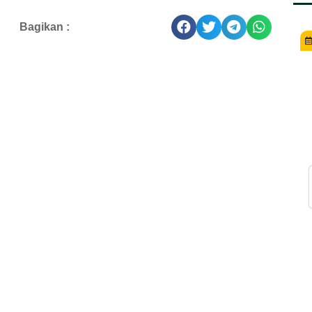
Bagikan :