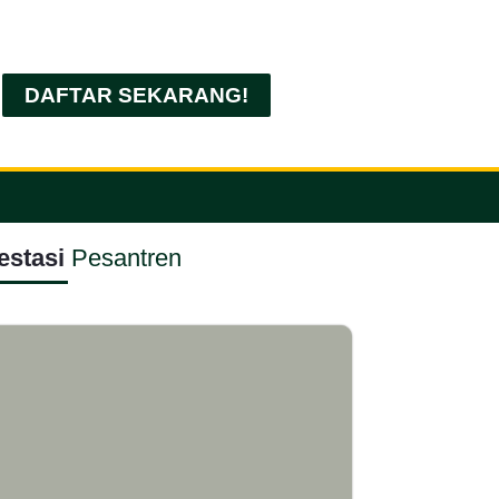
DAFTAR SEKARANG!
estasi
Pesantren