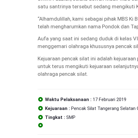
satu santrinya tersebut sedang mengikuti K
“Alhamdulillah, kami sebagai pihak MBS K
telah mengharumkan nama Pondok dan Tap
Aufa yang saat ini sedang duduk di kelas
menggemari olahraga khususnya pencak sil
Kejuaraan pencak silat ini adalah kejuaraan
untuk terus mengikuti kejuaraan selanjut
olahraga pencak silat.
Waktu Pelaksanaan :
17 Februari 2019
Kejuaraan :
Pencak Silat Tangerang Selatan 
Tingkat :
SMP