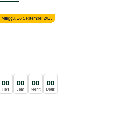
Minggu, 28 September 2025
0
0
0
0
0
0
0
0
Hari
Jam
Menit
Detik