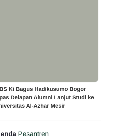
BS Ki Bagus Hadikusumo Bogor
epas Delapan Alumni Lanjut Studi ke
niversitas Al-Azhar Mesir
enda
Pesantren