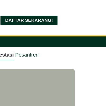
DAFTAR SEKARANG!
estasi
Pesantren