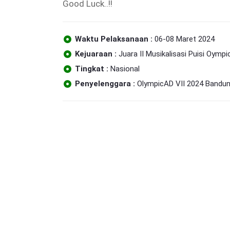
Good Luck..!!
Waktu Pelaksanaan :
06-08 Maret 2024
Kejuaraan :
Juara II Musikalisasi Puisi Oympi
Tingkat :
Nasional
Penyelenggara :
OlympicAD VII 2024 Bandu