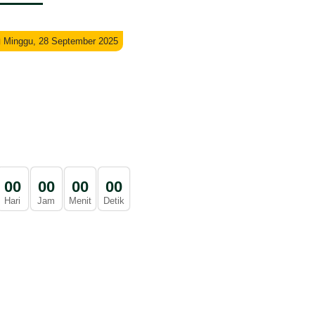
Minggu, 28 September 2025
0
0
0
0
0
0
0
0
Hari
Jam
Menit
Detik