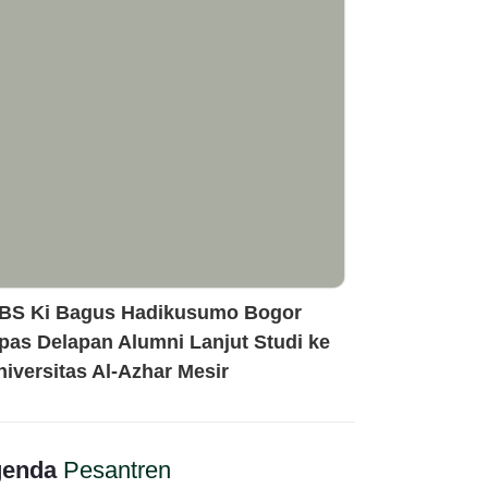
BS Ki Bagus Hadikusumo Bogor
epas Delapan Alumni Lanjut Studi ke
niversitas Al-Azhar Mesir
enda
Pesantren