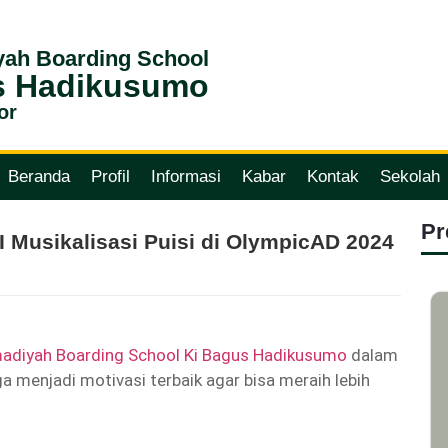
ah Boarding School
s Hadikusumo
or
Beranda
Profil
Informasi
Kabar
Kontak
Sekolah
Pr
II Musikalisasi Puisi di OlympicAD 2024
diyah Boarding School Ki Bagus Hadikusumo
dalam
 menjadi motivasi terbaik agar bisa meraih lebih