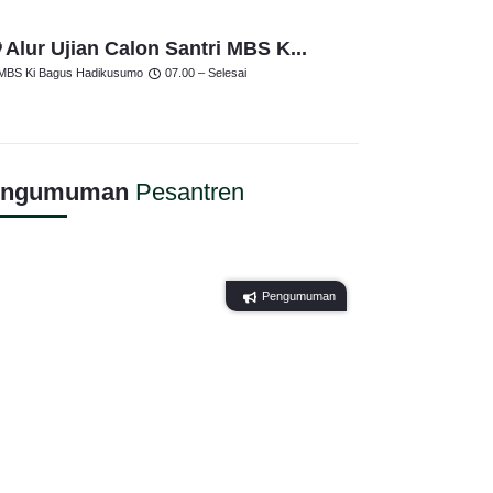
 Alur Ujian Calon Santri MBS K...
MBS Ki Bagus Hadikusumo
07.00 – Selesai
engumuman
Pesantren
Pengumuman