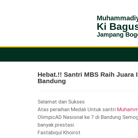
Muhammadiy
Ki Bagu
Jampang Bog
Hebat.!! Santri MBS Raih Juara 
Bandung
Selamat dan Sukses
Atas peraihan Medali Untuk santri
Muhamma
OlimpicAD Nasional ke 7 di Bandung Semoga
banyak prestasi.
Fastabiqul Khoirot.