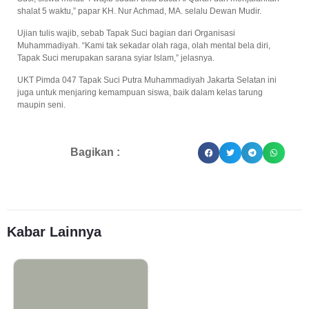
shalat 5 waktu,” papar KH. Nur Achmad, MA. selalu Dewan Mudir.
Ujian tulis wajib, sebab Tapak Suci bagian dari Organisasi
Muhammadiyah. “Kami tak sekadar olah raga, olah mental bela diri,
Tapak Suci merupakan sarana syiar Islam,” jelasnya.
UKT Pimda 047 Tapak Suci Putra Muhammadiyah Jakarta Selatan ini
juga untuk menjaring kemampuan siswa, baik dalam kelas tarung
maupin seni.
Bagikan :
Kabar Lainnya