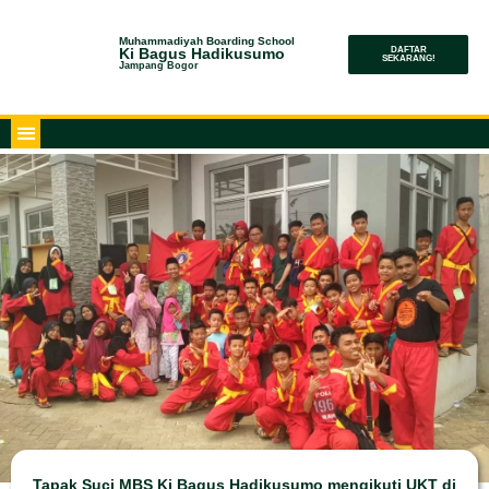
Muhammadiyah Boarding School
Ki Bagus Hadikusumo
DAFTAR
SEKARANG!
Jampang Bogor
Tapak Suci MBS Ki Bagus Hadikusumo mengikuti UKT di