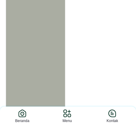
MBS Ki Bagus Hadikusumo
Beranda
Menu
Kontak
Bogor lepas Delapan
Alumni Lanjut Studi ke