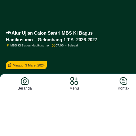
📢 Alur Ujian Calon Santri MBS Ki Bagus
Hadikusumo – Gelombang 1 T.A. 2026-2027
MBS Ki Bagus Hadikusumo
07.00 – Selesai
Minggu, 3 Maret 2024
Beranda
Menu
Kontak