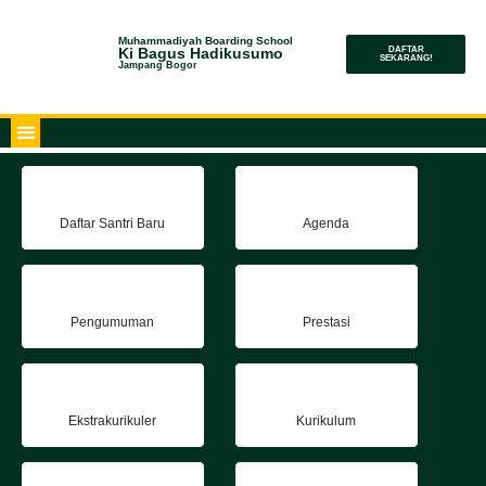
Muhammadiyah Boarding School
Ki Bagus Hadikusumo
DAFTAR
SEKARANG!
Jampang Bogor
Daftar Santri Baru
Agenda
Pengumuman
Prestasi
Ekstrakurikuler
Kurikulum