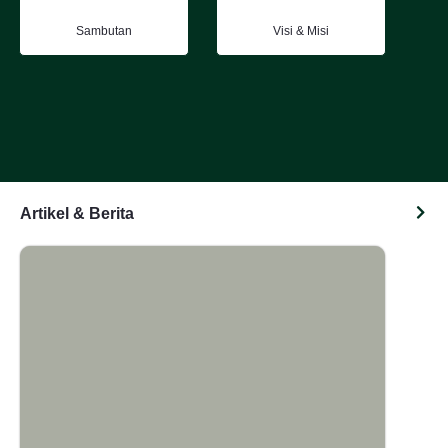
Sambutan
Visi & Misi
Artikel & Berita